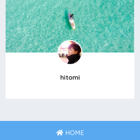
hitomi
HOME